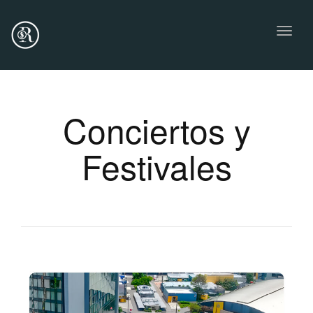
Toggl
naviga
Conciertos y
Festivales