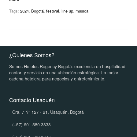
Tags:
2024
,
Bogotá
,
festival
,
line up
,
musica
¿Quienes Somos?
Somos Hoteles Regency Bogotá: excelencia en hospitalidad,
confort y servicio en una ubicación estratégica. La mejor
cadena hotelera para negocios y entretenimiento.
Contacto Usaquén
Cra. 7 N° 127 - 21, Usaquén, Bogotá
(+57) 601 580 3333