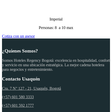
Imperial
Personas:
8 a 10 max
Cotiza con un asesor
¿Quienes Somos?
Somos Hoteles Regency Bogotá: excelencia en hospitalidad, confort
y servicio en una ubicación estratégica. La mejor cadena hotelera
para negocios y entretenimiento.
Contacto Usaquén
Cra. 7 N° 127 - 21, Usaquén, Bogotá
(+57) 601 580 3333
(+57) 601 592 1777