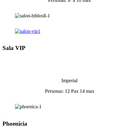
Personas:
8 a 10 max
Sala VIP
Imperial
Personas: 1
2 Pax 14 max
Phoenicia