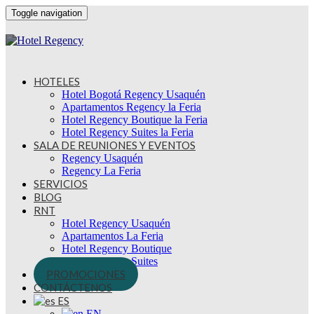
Toggle navigation
HOTELES
Hotel Bogotá Regency Usaquén
Apartamentos Regency la Feria
Hotel Regency Boutique la Feria
Hotel Regency Suites la Feria
SALA DE REUNIONES Y EVENTOS
Regency Usaquén
Regency La Feria
SERVICIOS
BLOG
RNT
Hotel Regency Usaquén
Apartamentos La Feria
Hotel Regency Boutique
Hotel Regency Suites
PROMOCIONES
CONTÁCTENOS
ES
EN