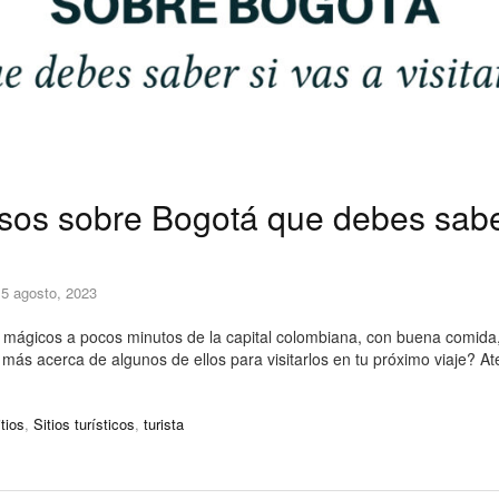
osos sobre Bogotá que debes sabe
15 agosto, 2023
 mágicos a pocos minutos de la capital colombiana, con buena comida
 más acerca de algunos de ellos para visitarlos en tu próximo viaje? At
itios
,
Sitios turísticos
,
turista