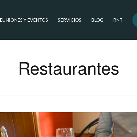
REUNIONES Y EVENTOS
SERVICIOS
BLOG
RNT
Restaurantes