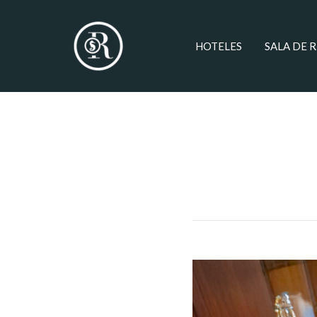
HOTELES
SALA DE 