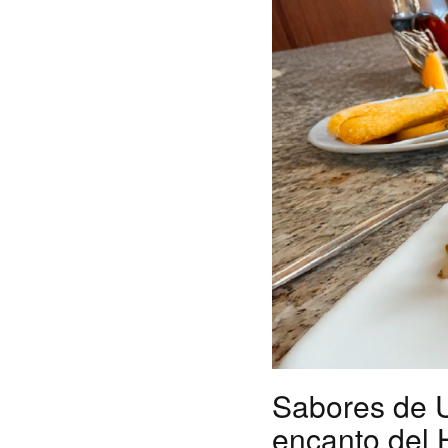
Sabores de U
encanto del 