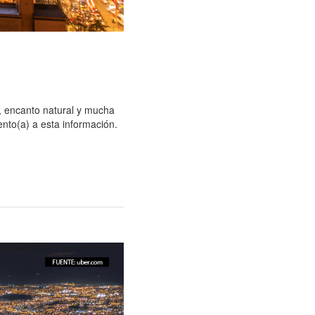
, encanto natural y mucha
ento(a) a esta información.