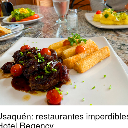
saquén: restaurantes imperdibles
Hotel Regency