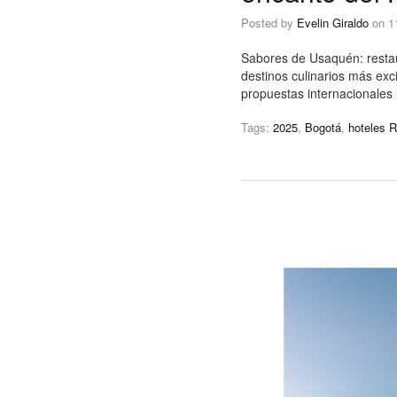
Posted by
Evelin Giraldo
on
1
Sabores de Usaquén: restau
destinos culinarios más exc
propuestas internacionale
Tags:
2025
,
Bogotá
,
hoteles 