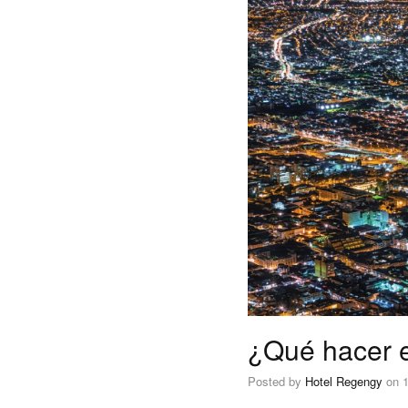
¿Qué hacer e
Posted by
Hotel Regengy
on