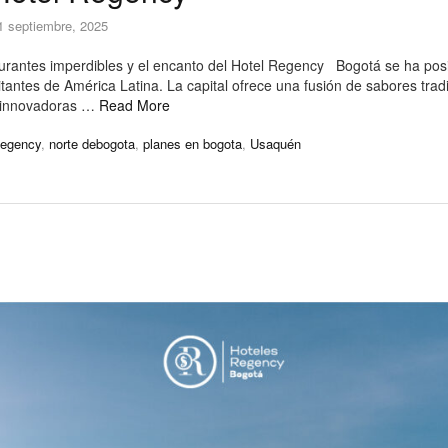
1 septiembre, 2025
rantes imperdibles y el encanto del Hotel Regency Bogotá se ha pos
itantes de América Latina. La capital ofrece una fusión de sabores tra
s innovadoras …
Read More
Regency
,
norte debogota
,
planes en bogota
,
Usaquén