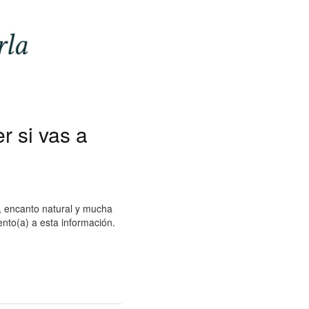
r si vas a
, encanto natural y mucha
ento(a) a esta información.