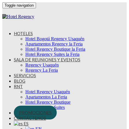
Toggle navigation
HOTELES
Hotel Bogotá Regency Usaquén
Apartamentos Regency la Feria
Hotel Regency Boutique la Feria
Hotel Regency Suites la Feria
SALA DE REUNIONES Y EVENTOS
Regency Usaquén
Regency La Feria
SERVICIOS
BLOG
RNT
Hotel Regency Usaquén
Apartamentos La Feria
Hotel Regency Boutique
Hotel Regency Suites
PROMOCIONES
CONTÁCTENOS
ES
EN