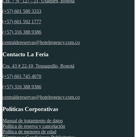
Cra. 7 N° 127 - 21, Usaquén, Bogotá
(+57) 601 580 3333
(+57) 601 592 1777
(+57) 316 388 9386
centraldereservas@hotelregency.com.co
Contacto La Feria
Cra. 43 # 22-10, Teusaquillo, Bogotá
(+57) 601 745 4070
(+57) 316 388 9386
centraldereservas@hotelregency.com.co
Políticas Corporativas
Manual de tratamiento de datos
Política de reserva y cancelación
Política de menores de edad