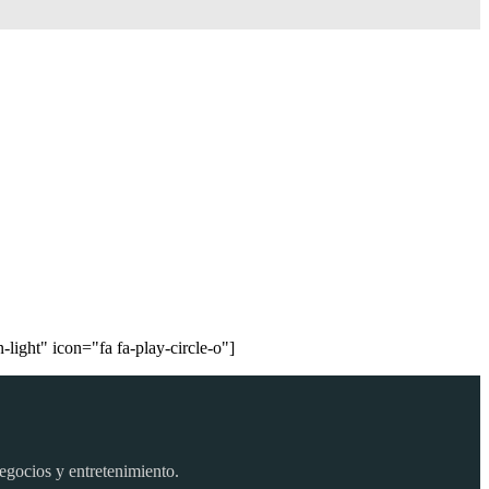
light" icon="fa fa-play-circle-o"]
egocios y entretenimiento.