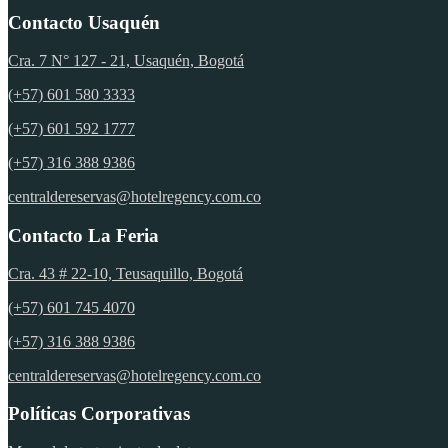
Contacto Usaquén
Cra. 7 N° 127 - 21, Usaquén, Bogotá
(+57) 601 580 3333
(+57) 601 592 1777
(+57) 316 388 9386
centraldereservas@hotelregency.com.co
Contacto La Feria
Cra. 43 # 22-10, Teusaquillo, Bogotá
(+57) 601 745 4070
(+57) 316 388 9386
centraldereservas@hotelregency.com.co
Políticas Corporativas