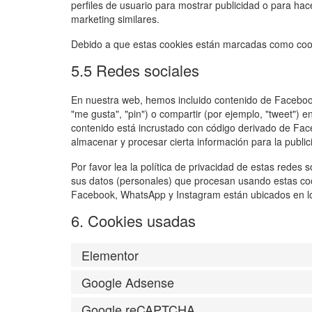
perfiles de usuario para mostrar publicidad o para hac
marketing similares.
Debido a que estas cookies están marcadas como cook
5.5 Redes sociales
En nuestra web, hemos incluido contenido de Facebo
"me gusta", "pin") o compartir (por ejemplo, "tweet")
contenido está incrustado con código derivado de Fac
almacenar y procesar cierta información para la publi
Por favor lea la política de privacidad de estas rede
sus datos (personales) que procesan usando estas co
Facebook, WhatsApp y Instagram están ubicados en l
6. Cookies usadas
Elementor
Google Adsense
Google reCAPTCHA