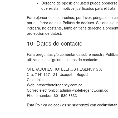
Derecho de oposición: usted puede oponerse 
que existan motivos justificados para el tratam
Para ejercer estos derechos, por favor, póngase en con
parte inferior de esta Política de dookies. Si tiene a
indicara, no obstante, también tiene derecho a present
protección de datos).
10. Datos de contacto
Para preguntas y/o comentarios sobre nuestra Política
utilizando los siguientes datos de contacto:
OPERADORES HOTELEROS REGENCY S A
Cra. 7 N° 127 - 21, Usaquén, Bogotá
Colombia
Web:
https://hotelregency.com.co
Correo electrónico:
admin@
hotelregency.com.co
Phone number: 601 580 3333
Esta Politica de cookies se sincronizó con
cookiedatab