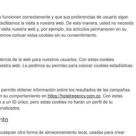
b funcionen correctamente y que sus preferencias de usuario sigan
facilitamos la visita a nuestra web. De esta manera, usted no necesita
visita nuestra web y, por ejemplo, los artículos permanecen en su
emos colocar estas cookies sin su consentimiento.
riencia de la web para nuestros usuarios. Con estas cookies
uestra web. Le pedimos su permiso para colocar cookies estadísticas.
 permite obtener información sobre los resultados de las campañas.
 en su comportamiento en
https://hotelregency.com.co
. Con estas
 a un ID único, pero estas cookies no harán un perfil de tu
onalizados.
nto
cualquier otra forma de almacenamiento local, usadas para crear