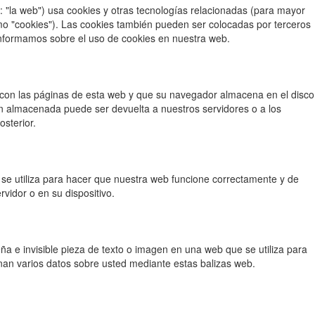
: "la web") usa cookies y otras tecnologías relacionadas (para mayor
o "cookies"). Las cookies también pueden ser colocadas por terceros
informamos sobre el uso de cookies en nuestra web.
 con las páginas de esta web y que su navegador almacena en el disco
ón almacenada puede ser devuelta a nuestros servidores o a los
osterior.
se utiliza para hacer que nuestra web funcione correctamente y de
rvidor o en su dispositivo.
ña e invisible pieza de texto o imagen en una web que se utiliza para
enan varios datos sobre usted mediante estas balizas web.