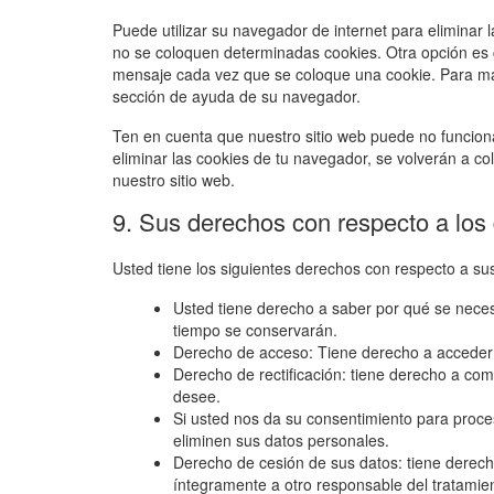
Puede utilizar su navegador de internet para elimina
no se coloquen determinadas cookies. Otra opción es 
mensaje cada vez que se coloque una cookie. Para más
sección de ayuda de su navegador.
Ten en cuenta que nuestro sitio web puede no funciona
eliminar las cookies de tu navegador, se volverán a c
nuestro sitio web.
9. Sus derechos con respecto a los
Usted tiene los siguientes derechos con respecto a su
Usted tiene derecho a saber por qué se neces
tiempo se conservarán.
Derecho de acceso: Tiene derecho a acceder
Derecho de rectificación: tiene derecho a comp
desee.
Si usted nos da su consentimiento para proce
eliminen sus datos personales.
Derecho de cesión de sus datos: tiene derecho 
íntegramente a otro responsable del tratamie