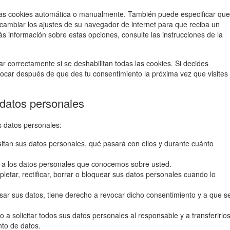
r las cookies automática o manualmente. También puede especificar que
cambiar los ajustes de su navegador de internet para que reciba un
 información sobre estas opciones, consulte las instrucciones de la
r correctamente si se deshabilitan todas las cookies. Si decides
olocar después de que des tu consentimiento la próxima vez que visites
 datos personales
s datos personales:
itan sus datos personales, qué pasará con ellos y durante cuánto
 a los datos personales que conocemos sobre usted.
letar, rectificar, borrar o bloquear sus datos personales cuando lo
sar sus datos, tiene derecho a revocar dicho consentimiento y a que s
a solicitar todos sus datos personales al responsable y a transferirlo
nto de datos.