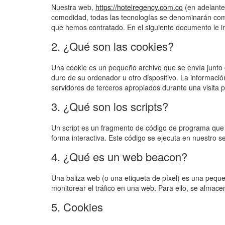
Nuestra web,
https://hotelregency.com.co
(en adelante
comodidad, todas las tecnologías se denominarán com
que hemos contratado. En el siguiente documento le 
2. ¿Qué son las cookies?
Una cookie es un pequeño archivo que se envía junto
duro de su ordenador u otro dispositivo. La informaci
servidores de terceros apropiados durante una visita p
3. ¿Qué son los scripts?
Un script es un fragmento de código de programa que 
forma interactiva. Este código se ejecuta en nuestro se
4. ¿Qué es un web beacon?
Una baliza web (o una etiqueta de píxel) es una peque
monitorear el tráfico en una web. Para ello, se almac
5. Cookies