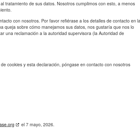
al tratamiento de sus datos. Nosotros cumplimos con esto, a menos
iento.
tacto con nosotros. Por favor refiérase a los detalles de contacto en l
lguna queja sobre cómo manejamos sus datos, nos gustaría que nos lo
ar una reclamación a la autoridad supervisora (la Autoridad de
 de cookies y esta declaración, póngase en contacto con nosotros
ase.org
el 7 mayo, 2026.