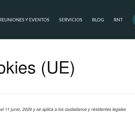
 REUNIONES Y EVENTOS
SERVICIOS
BLOG
RNT
ookies (UE)
 el 11 junio, 2026 y se aplica a los ciudadanos y residentes legales
.