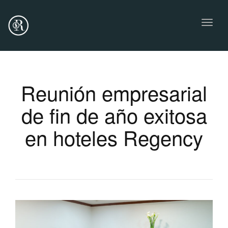
Toggl
naviga
Reunión empresarial
de fin de año exitosa
en hoteles Regency