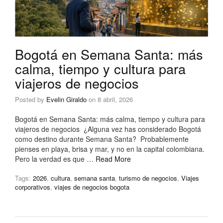
Bogotá en Semana Santa: más
calma, tiempo y cultura para
viajeros de negocios
Posted by
Evelin Giraldo
on
8 abril, 2026
Bogotá en Semana Santa: más calma, tiempo y cultura para
viajeros de negocios ¿Alguna vez has considerado Bogotá
como destino durante Semana Santa? Probablemente
pienses en playa, brisa y mar, y no en la capital colombiana.
Pero la verdad es que …
Read More
Tags:
2026
,
cultura
,
semana santa
,
turismo de negocios
,
Viajes
corporativos
,
viajes de negocios bogota