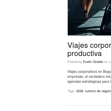
Viajes corpo
productiva
Posted by
Evelin Giraldo
on
1
Viajes corporativos en Bog
empresas, el verdadero inic
agendas estratégicas para
Tags:
2026
,
turismo de negoc