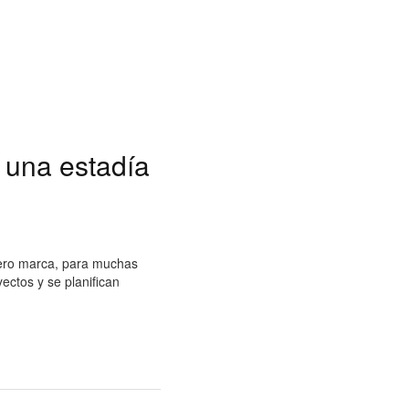
r una estadía
rero marca, para muchas
ectos y se planifican