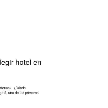
egir hotel en
orferias) ¿Dónde
otá, una de las primeras