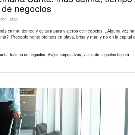
s de negocios
 abril, 2026
ás calma, tiempo y cultura para viajeros de negocios ¿Alguna vez h
ta? Probablemente pienses en playa, brisa y mar, y no en la capital 
anta
,
turismo de negocios
,
Viajes corporativos
,
viajes de negocios bogota