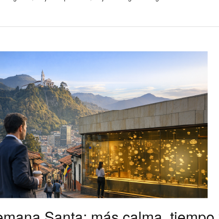
mana Santa: más calma, tiempo y