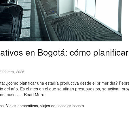
rativos en Bogotá: cómo planifica
2 febrero, 2026
otá: ¿cómo planificar una estadía productiva desde el primer día? Feb
io del año. Es el mes en el que se afinan presupuestos, se activan proy
 los meses …
Read More
ios
,
Viajes corporativos
,
viajes de negocios bogota