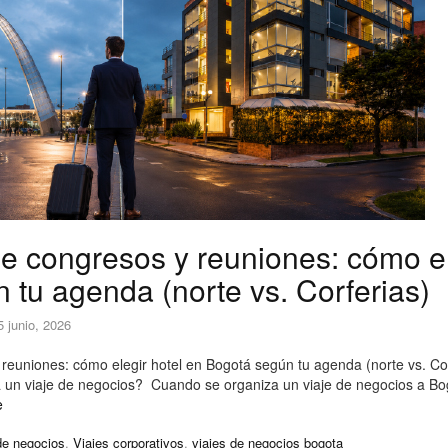
 congresos y reuniones: cómo el
 tu agenda (norte vs. Corferias)
5 junio, 2026
euniones: cómo elegir hotel en Bogotá según tu agenda (norte vs. C
un viaje de negocios? Cuando se organiza un viaje de negocios a Bog
e
de negocios
,
Viajes corporativos
,
viajes de negocios bogota