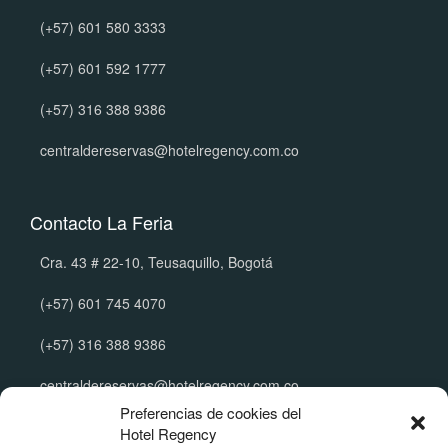
(+57) 601 580 3333
(+57) 601 592 1777
(+57) 316 388 9386
centraldereservas@hotelregency.com.co
Contacto La Feria
Cra. 43 # 22-10, Teusaquillo, Bogotá
(+57) 601 745 4070
(+57) 316 388 9386
centraldereservas@hotelregency.com.co
Preferencias de cookies del
Hotel Regency