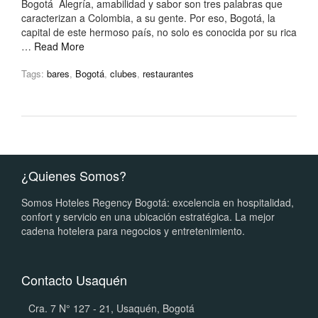
Bogotá Alegría, amabilidad y sabor son tres palabras que
caracterizan a Colombia, a su gente. Por eso, Bogotá, la
capital de este hermoso país, no solo es conocida por su rica
…
Read More
Tags:
bares
,
Bogotá
,
clubes
,
restaurantes
¿Quienes Somos?
Somos Hoteles Regency Bogotá: excelencia en hospitalidad,
confort y servicio en una ubicación estratégica. La mejor
cadena hotelera para negocios y entretenimiento.
Contacto Usaquén
Cra. 7 N° 127 - 21, Usaquén, Bogotá