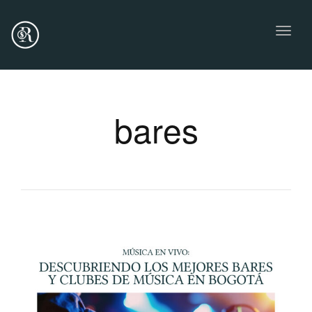
Toggl
naviga
bares