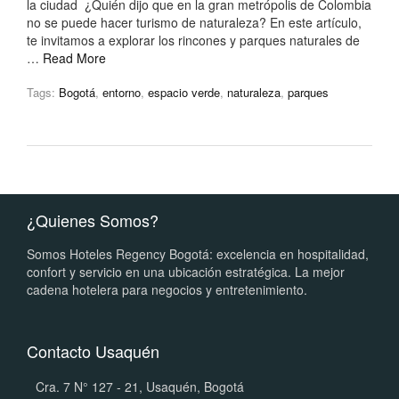
la ciudad ¿Quién dijo que en la gran metrópolis de Colombia
no se puede hacer turismo de naturaleza? En este artículo,
te invitamos a explorar los rincones y parques naturales de
…
Read More
Tags:
Bogotá
,
entorno
,
espacio verde
,
naturaleza
,
parques
¿Quienes Somos?
Somos Hoteles Regency Bogotá: excelencia en hospitalidad,
confort y servicio en una ubicación estratégica. La mejor
cadena hotelera para negocios y entretenimiento.
Contacto Usaquén
Cra. 7 N° 127 - 21, Usaquén, Bogotá