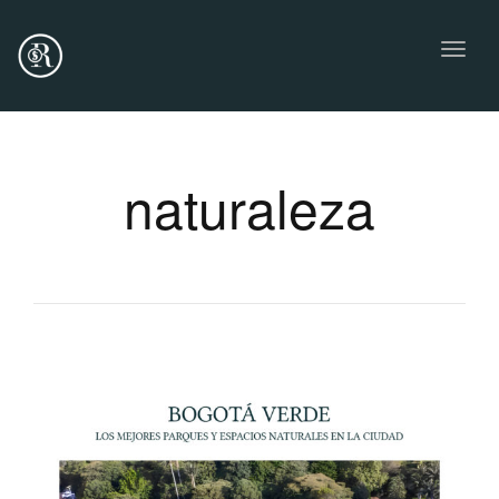
Toggl
naviga
naturaleza