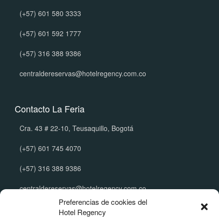
(+57) 601 580 3333
(+57) 601 592 1777
(+57) 316 388 9386
centraldereservas@hotelregency.com.co
Contacto La Feria
Cra. 43 # 22-10, Teusaquillo, Bogotá
(+57) 601 745 4070
(+57) 316 388 9386
centraldereservas@hotelregency.com.co
Preferencias de cookies del
Hotel Regency