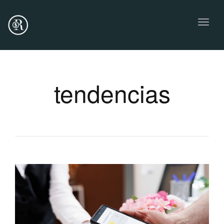
Toggl
naviga
tendencias