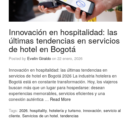
Innovación en hospitalidad: las
últimas tendencias en servicios
de hotel en Bogotá
Posted by
Evelin Giraldo
on
22 enero, 2026
Innovación en hospitalidad: las últimas tendencias en
servicios de hotel en Bogotá 2026 La industria hotelera en
Bogotá está en constante transformación. Hoy, los viajeros
buscan más que un lugar para hospedarse: desean
experiencias memorables, servicios eficientes y una
conexión auténtica …
Read More
Tags:
2026
,
hospitality
,
hotelería y turismo
,
innovación
,
servicio al
cliente
,
Servicios de un hotel
,
tendencias