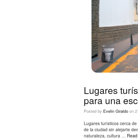
Lugares turí
para una es
Posted by
Evelin Giraldo
on
2
Lugares turísticos cerca d
de la ciudad sin alejarte d
naturaleza, cultura …
Read