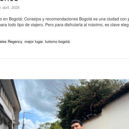
1 abril, 2025
cto en Bogotá: Consejos y recomendaciones Bogotá es una ciudad con p
ara todo tipo de viajero. Pero para disfrutarla al máximo, es clave eleg
teles Regency
,
mejor lugar
,
turismo bogotá