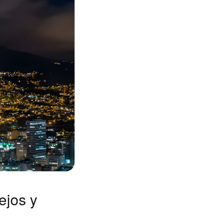
ejos y