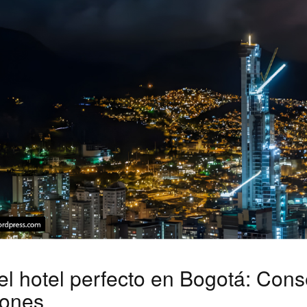
el hotel perfecto en Bogotá: Cons
ones