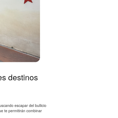
es destinos
scando escapar del bullicio
ue te permitirán combinar