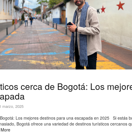
sticos cerca de Bogotá: Los mejor
capada
1 marzo, 2025
e Bogotá: Los mejores destinos para una escapada en 2025 Si estás bu
emasiado, Bogotá ofrece una variedad de destinos turísticos cercanos q
 More