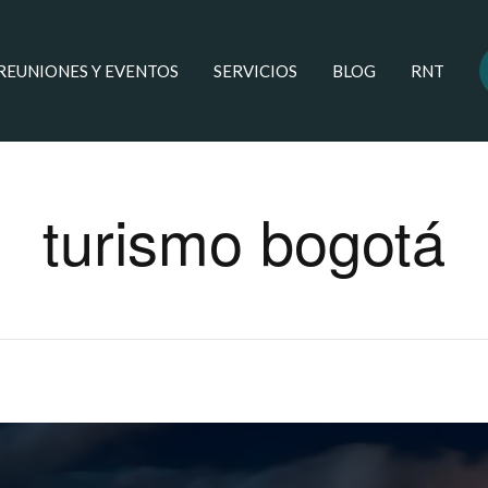
 REUNIONES Y EVENTOS
SERVICIOS
BLOG
RNT
turismo bogotá