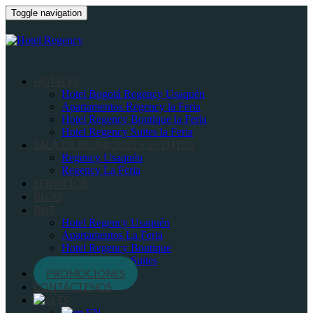
Toggle navigation
HOTELES
Hotel Bogotá Regency Usaquén
Apartamentos Regency la Feria
Hotel Regency Boutique la Feria
Hotel Regency Suites la Feria
SALA DE REUNIONES Y EVENTOS
Regency Usaquén
Regency La Feria
SERVICIOS
BLOG
RNT
Hotel Regency Usaquén
Apartamentos La Feria
Hotel Regency Boutique
Hotel Regency Suites
PROMOCIONES
CONTÁCTENOS
ES
EN