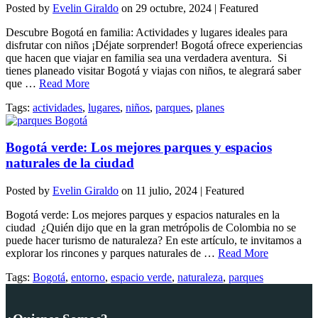
Posted by
Evelin Giraldo
on
29 octubre, 2024
| Featured
Descubre Bogotá en familia: Actividades y lugares ideales para
disfrutar con niños ¡Déjate sorprender! Bogotá ofrece experiencias
que hacen que viajar en familia sea una verdadera aventura. Si
tienes planeado visitar Bogotá y viajas con niños, te alegrará saber
que …
Read More
Tags:
actividades
,
lugares
,
niños
,
parques
,
planes
Bogotá verde: Los mejores parques y espacios
naturales de la ciudad
Posted by
Evelin Giraldo
on
11 julio, 2024
| Featured
Bogotá verde: Los mejores parques y espacios naturales en la
ciudad ¿Quién dijo que en la gran metrópolis de Colombia no se
puede hacer turismo de naturaleza? En este artículo, te invitamos a
explorar los rincones y parques naturales de …
Read More
Tags:
Bogotá
,
entorno
,
espacio verde
,
naturaleza
,
parques