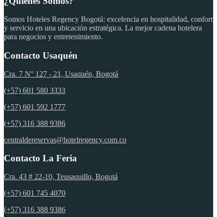
¿Quienes Somos?
Somos Hoteles Regency Bogotá: excelencia en hospitalidad, confort
y servicio en una ubicación estratégica. La mejor cadena hotelera
para negocios y entretenimiento.
Contacto Usaquén
Cra. 7 N° 127 - 21, Usaquén, Bogotá
(+57) 601 580 3333
(+57) 601 592 1777
(+57) 316 388 9386
centraldereservas@hotelregency.com.co
Contacto La Feria
Cra. 43 # 22-10, Teusaquillo, Bogotá
(+57) 601 745 4070
(+57) 316 388 9386