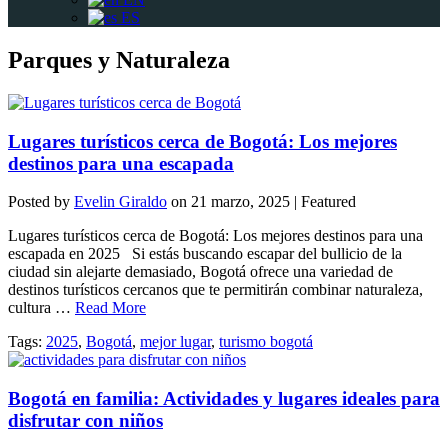
ES
Parques y Naturaleza
Lugares turísticos cerca de Bogotá: Los mejores
destinos para una escapada
Posted by
Evelin Giraldo
on
21 marzo, 2025
| Featured
Lugares turísticos cerca de Bogotá: Los mejores destinos para una
escapada en 2025 Si estás buscando escapar del bullicio de la
ciudad sin alejarte demasiado, Bogotá ofrece una variedad de
destinos turísticos cercanos que te permitirán combinar naturaleza,
cultura …
Read More
Tags:
2025
,
Bogotá
,
mejor lugar
,
turismo bogotá
Bogotá en familia: Actividades y lugares ideales para
disfrutar con niños