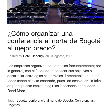
¿Cómo organizar una
conferencia al norte de Bogotá
al mejor precio?
Posted by
Hotel Regengy
on
31 agosto, 2022
Las empresas organizan conferencias frecuentemente; por
lo general, con el fin de dar a conocer sus objetivos o
desarrollar estrategias comerciales. Lamentablemente, no
todas tienen el éxito esperado, pues -en ocasiones- la falta
de presupuesto impide elegir las locaciones adecuadas …
Read More
Tags:
Bogotá
,
conferencia al norte de Bogotá
,
Conferencias
,
Regency