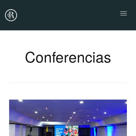
Toggl
naviga
Conferencias