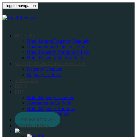
Toggle navigation
HOTELES
Hotel Bogotá Regency Usaquén
Apartamentos Regency la Feria
Hotel Regency Boutique la Feria
Hotel Regency Suites la Feria
SALA DE REUNIONES Y EVENTOS
Regency Usaquén
Regency La Feria
SERVICIOS
BLOG
RNT
Hotel Regency Usaquén
Apartamentos La Feria
Hotel Regency Boutique
Hotel Regency Suites
PROMOCIONES
CONTÁCTENOS
ES
EN