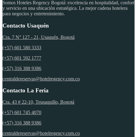
Somos Hoteles Regency Bogotá: excelencia en hospitalidad, confort
y servicio en una ubicación estratégica. La mejor cadena hotelera
para negocios y entretenimiento.
Contacto Usaquén
Cra. 7 N° 127 - 21, Usaquén, Bogotá
(+57) 601 580 3333
(+57) 601 592 1777
(+57) 316 388 9386
centraldereservas@hotelregency.com.co
Contacto La Feria
Cra. 43 # 22-10, Teusaquillo, Bogotá
(+57) 601 745 4070
(+57) 316 388 9386
centraldereservas@hotelregency.com.co